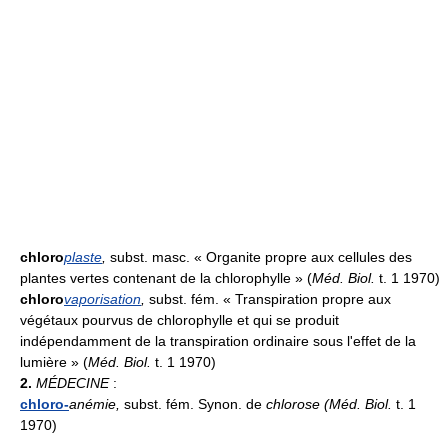
chloro
plaste
,
subst. masc. « Organite propre aux cellules des
plantes vertes contenant de la chlorophylle » (
Méd. Biol.
t. 1 1970)
chloro
vaporisation
,
subst. fém. « Transpiration propre aux
végétaux pourvus de chlorophylle et qui se produit
indépendamment de la transpiration ordinaire sous l'effet de la
lumière » (
Méd. Biol.
t. 1 1970)
2.
MÉDECINE
:
chloro-
anémie
,
subst. fém. Synon. de
chlorose (Méd. Biol.
t. 1
1970)