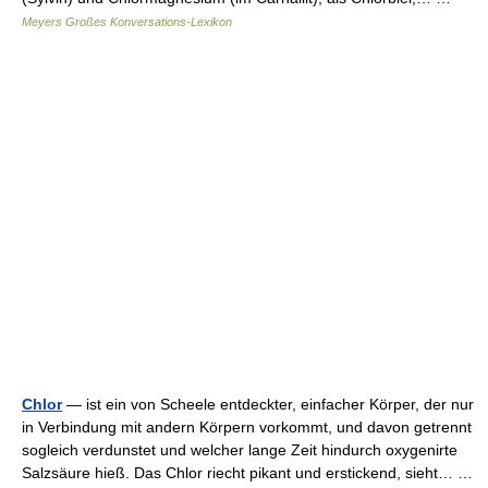
Meyers Großes Konversations-Lexikon
Chlor
— ist ein von Scheele entdeckter, einfacher Körper, der nur
in Verbindung mit andern Körpern vorkommt, und davon getrennt
sogleich verdunstet und welcher lange Zeit hindurch oxygenirte
Salzsäure hieß. Das Chlor riecht pikant und erstickend, sieht… …